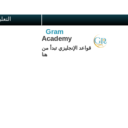
الرجوع الى الم
التعل
Gram
Academy
قواعد الإنجليزي تبدأ من
هنا