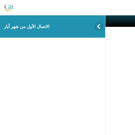
لب المساعدة
info@gram.academy


ار
الاتصال الأول من شهر أيار