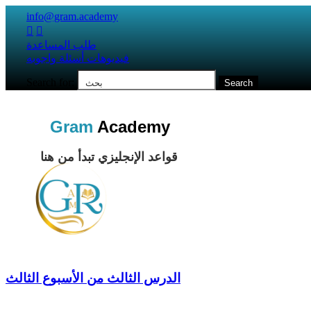
info@gram.academy


طلب المساعدة
فيديوهات أسئلة واجوبه
Search for:
Gram
Academy
قواعد الإنجليزي تبدأ من هنا
الدرس الثالث من الأسبوع الثالث