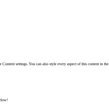
le Content settings. You can also style every aspect of this content in t
below!