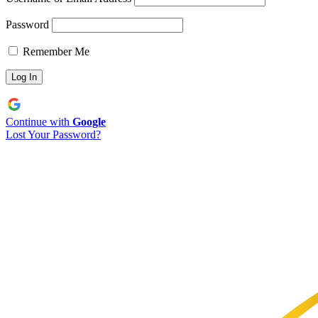
Password
Remember Me
Continue with
Google
Lost Your Password?