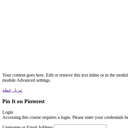
Your content goes here. Edit or remove this text inline or in the modu
module Advanced settings.
تنزيل خطة
Pin It on Pinterest
Login
Accessing this course requires a login. Please enter your credentials 
Username or Email Address