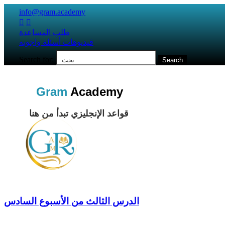
info@gram.academy


طلب المساعدة
فيديوهات أسئلة واجوبه
Search for:
Gram
Academy
قواعد الإنجليزي تبدأ من هنا
الدرس الثالث من الأسبوع السادس