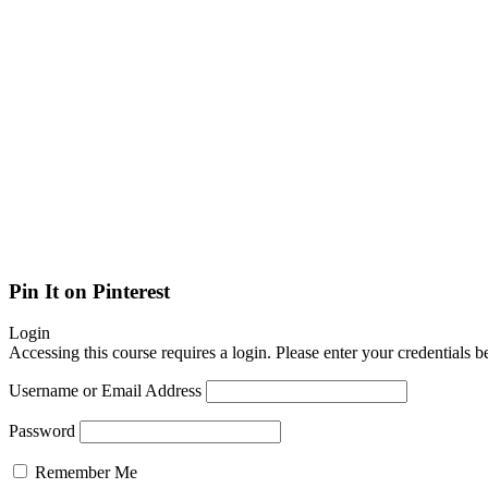
Pin It on Pinterest
Login
Accessing this course requires a login. Please enter your credentials 
Username or Email Address
Password
Remember Me